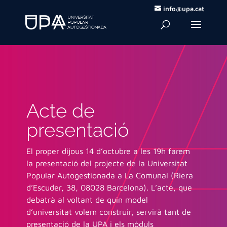
info@upa.cat
Acte de
presentació
El proper dijous 14 d’octubre a les 19h farem
la presentació del projecte de la Universitat
Popular Autogestionada a La Comunal (
Riera
d’Escuder, 38, 08028 Barcelona
).
L’acte, que
debatrà al voltant de quin model
d’universitat volem construir, servirà tant de
p
resentació de la UPA i els mòduls