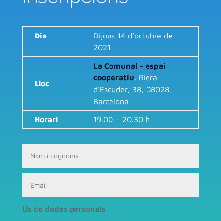
Dia
Dijous 14 d’octubre de
2021
La Comunal – espai
cooperatiu
. Riera
Lloc
d’Escuder, 38, 08028
Barcelona
Horari
19.00 – 20.30 h
Ús de dades personals