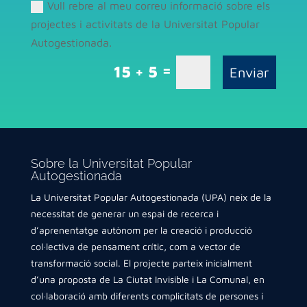
Vull rebre al meu correu informació sobre els
projectes i activitats de la Universitat Popular
Autogestionada.
=
15 + 5
Enviar
Sobre la Universitat Popular
Autogestionada
La Universitat Popular Autogestionada (UPA) neix de la
necessitat de generar un espai de recerca i
d’aprenentatge autònom per la creació i producció
col·lectiva de pensament crític, com a vector de
transformació social. El projecte parteix inicialment
d’una proposta de La Ciutat Invisible i La Comunal, en
col·laboració amb diferents complicitats de persones i