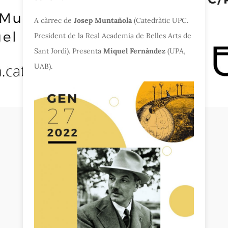
A càrrec de
Josep Muntañola
(Catedràtic UPC.
President de la Real Academia de Belles A
rts de
Sant Jordi). Presenta
Miquel Fernàndez
(UPA,
UAB).