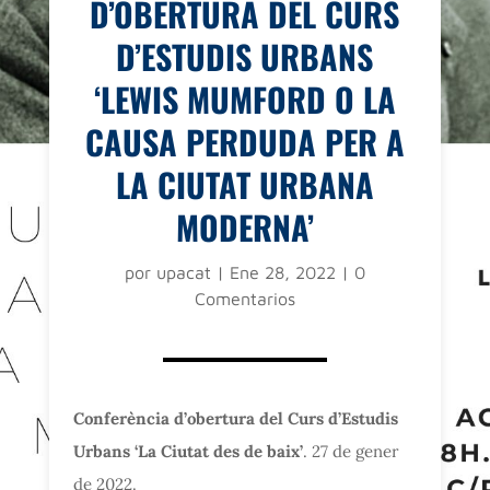
D’OBERTURA DEL CURS
D’ESTUDIS URBANS
‘LEWIS MUMFORD O LA
CAUSA PERDUDA PER A
LA CIUTAT URBANA
MODERNA’
por
upacat
|
Ene 28, 2022
|
0
Comentarios
Conferència d’obertura del Curs d’Estudis
Urbans ‘La Ciutat des de baix’
. 27 de gener
de 2022.