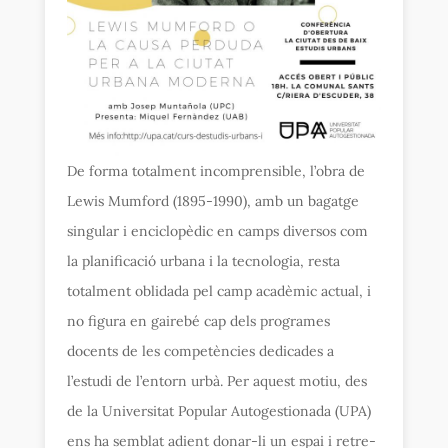
De forma totalment incomprensible, l’obra de
Lewis Mumford (1895-1990), amb un bagatge
singular i enciclopèdic en camps diversos com
la planificació urbana i la tecnologia, resta
totalment oblidada pel camp acadèmic actual, i
no figura en gairebé cap dels programes
docents de les competències dedicades a
l’estudi de l’entorn urbà. Per aquest motiu, des
de la Universitat Popular Autogestionada (UPA)
ens ha semblat adient donar-li un espai i retre-