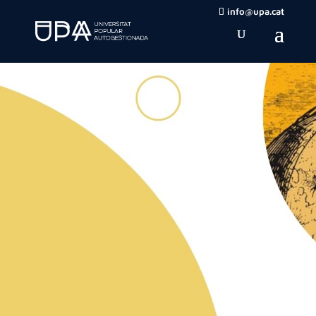
info@upa.cat