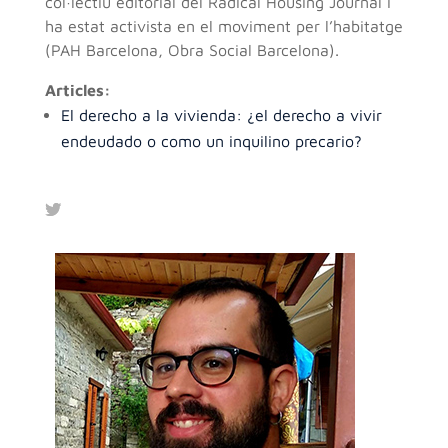
col·lectiu editorial del Radical Housing Journal i
ha estat activista en el moviment per l’habitatge
(PAH Barcelona, Obra Social Barcelona).
Articles:
El derecho a la vivienda: ¿el derecho a vivir
endeudado o como un inquilino precario?