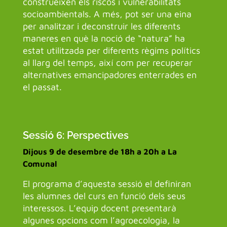
construeixen els riscos i vulnerabilitats
socioambientals. A més, pot ser una eina
per analitzar i deconstruir les diferents
maneres en què la noció de “natura” ha
estat utilitzada per diferents règims polítics
al llarg del temps, així com per recuperar
alternatives emancipadores enterrades en
el passat.
Sessió 6: Perspectives
Dijous 9 de desembre de 18h a 20h a La
Comunal
El programa d’aquesta sessió el definiran
les alumnes del curs en funció dels seus
interessos. L’equip docent presentarà
algunes opcions com l’agroecologia, la