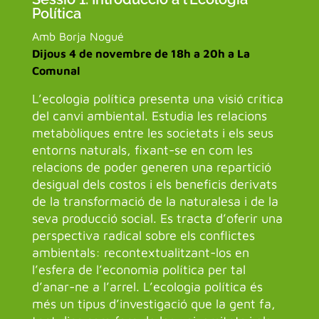
Política
Amb Borja Nogué
Dijous 4 de novembre de 18h a 20h a La
Comunal
L’ecologia política presenta una visió crítica
del canvi ambiental. Estudia les relacions
metabòliques entre les societats i els seus
entorns naturals, fixant-se en com les
relacions de poder generen una repartició
desigual dels costos i els beneficis derivats
de la transformació de la naturalesa i de la
seva producció social. Es tracta d’oferir una
perspectiva radical sobre els conflictes
ambientals: recontextualitzant-los en
l’esfera de l’economia política per tal
d’anar-ne a l’arrel. L’ecologia política és
més un tipus d’investigació que la gent fa,