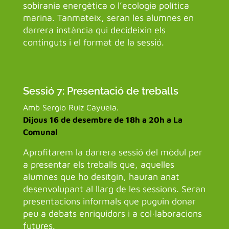
sobirania energètica o l’ecologia política
marina. Tanmateix, seran les alumnes en
darrera instància qui decideixin els
continguts i el format de la sessió.
Sessió 7: Presentació de treballs
Amb Sergio Ruiz Cayuela.
Dijous 16 de desembre de 18h a 20h a La
Comunal
Aprofitarem la darrera sessió del mòdul per
a presentar els treballs que, aquelles
alumnes que ho desitgin, hauran anat
desenvolupant al llarg de les sessions. Seran
presentacions informals que puguin donar
peu a debats enriquidors i a col·laboracions
futures.