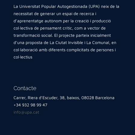
La Universitat Popular Autogestionada (UPA) neix de la
necessitat de generar un espai de recerca i
d’aprenentatge autònom per la creació i producció
col·lectiva de pensament crític, com a vector de
transformació social. El projecte parteix inicialment
d’una proposta de La Ciutat Invisible i La Comunal, en
col·laboració amb diferents complicitats de persones i
col·lectius
Contacte
Carrer, Riera d’Escuder, 38, baixos, 08028 Barcelona
+34 932 98 99 47
info@upa.cat