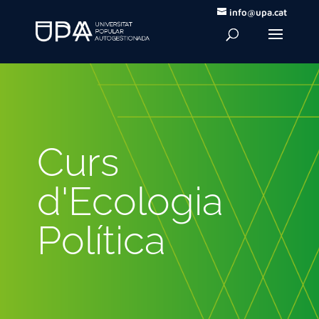
info@upa.cat
Curs
d'Ecologia
Política