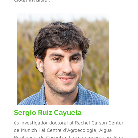
Sergio Ruiz Cayuela
és investigador doctoral al Rachel Carson Center
de Munich i al Centre d’Agroecologia, Aigua i
Resiliència de Coventry. La seva recerca analitza