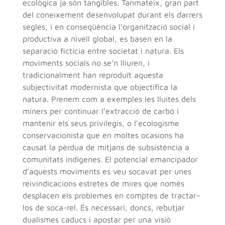
ecològica ja són tangibles. Tanmateix, gran part
del coneixement desenvolupat durant els darrers
segles, i en conseqüència l’organització social i
productiva a nivell global, es basen en la
separació fictícia entre societat i natura. Els
moviments socials no se’n lliuren, i
tradicionalment han reproduït aquesta
subjectivitat modernista que objectifica la
natura. Prenem com a exemples les lluites dels
miners per continuar l’extracció de carbó i
mantenir els seus privilegis, o l’ecologisme
conservacionista que en moltes ocasions ha
causat la pèrdua de mitjans de subsistència a
comunitats indígenes. El potencial emancipador
d’aquests moviments es veu socavat per unes
reivindicacions estretes de mires que només
desplacen els problemes en comptes de tractar-
los de soca-rel. És necessari, doncs, rebutjar
dualismes caducs i apostar per una visió