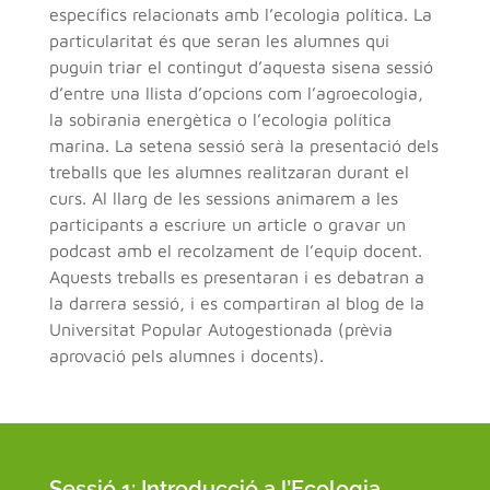
específics relacionats amb l’ecologia política. La
particularitat és que seran les alumnes qui
puguin triar el contingut d’aquesta sisena sessió
d’entre una llista d’opcions com l’agroecologia,
la sobirania energètica o l’ecologia política
marina. La setena sessió serà la presentació dels
treballs que les alumnes realitzaran durant el
curs. Al llarg de les sessions animarem a les
participants a escriure un article o gravar un
podcast amb el recolzament de l’equip docent.
Aquests treballs es presentaran i es debatran a
la darrera sessió, i es compartiran al blog de la
Universitat Popular Autogestionada (prèvia
aprovació pels alumnes i docents).
Sessió 1: Introducció a l’Ecologia