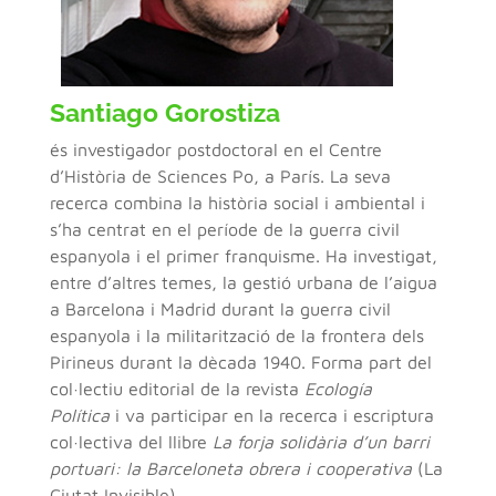
Santiago Gorostiza
és investigador postdoctoral en el Centre
d’Història de Sciences Po, a París. La seva
recerca combina la història social i ambiental i
s’ha centrat en el període de la guerra civil
espanyola i el primer franquisme. Ha investigat,
entre d’altres temes, la gestió urbana de l’aigua
a Barcelona i Madrid durant la guerra civil
espanyola i la militarització de la frontera dels
Pirineus durant la dècada 1940. Forma part del
col·lectiu editorial de la revista
Ecología
Política
i va participar en la recerca i escriptura
col·lectiva del llibre
La forja solidària d’un barri
portuari: la Barceloneta obrera i cooperativa
(La
Ciutat Invisible).