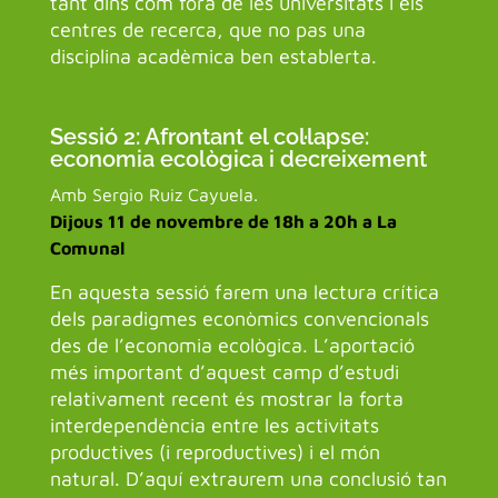
tant dins com fora de les universitats i els
centres de recerca, que no pas una
disciplina acadèmica ben establerta.
Sessió 2: Afrontant el col·lapse:
economia ecològica i decreixement
Amb Sergio Ruiz Cayuela.
Dijous 11 de novembre de 18h a 20h a La
Comunal
En aquesta sessió farem una lectura crítica
dels paradigmes econòmics convencionals
des de l’economia ecològica. L’aportació
més important d’aquest camp d’estudi
relativament recent és mostrar la forta
interdependència entre les activitats
productives (i reproductives) i el món
natural. D’aquí extraurem una conclusió tan