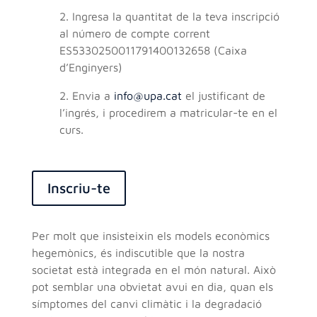
2. Ingresa la quantitat de la teva inscripció
al número de compte corrent
ES5330250011791400132658 (Caixa
d’Enginyers)
2. Envia a
info@upa.cat
el justificant de
l’ingrés, i procedirem a matricular-te en el
curs.
Inscriu-te
Per molt que insisteixin els models econòmics
hegemònics, és indiscutible que la nostra
societat està integrada en el món natural. Això
pot semblar una obvietat avui en dia, quan els
símptomes del canvi climàtic i la degradació