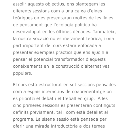
assolir aquests objectius, ens plantegem les
diferents sessions com a una caixa d’eines
teòriques on es presentaran moltes de les línies
de pensament que l’ecologia política ha
desenvolupat en les últimes dècades. Tanmateix,
la nostra vocació no és merament teòrica, i una
part important del curs estarà enfocada a
presentar exemples pràctics que ens ajudin a
pensar el potencial transformador d’aquests
coneixements en la construcció d’alternatives
populars.
El curs està estructurat en set sessions pensades
com a espais interactius de coaprenentatge on
es prioritzi el debat i el treball en grup. A les
cinc primeres sessions es presentaran continguts
definits prèviament, tal i com està detallat al
programa. La sisena sessió està pensada per
oferir una mirada introductòria a dos temes