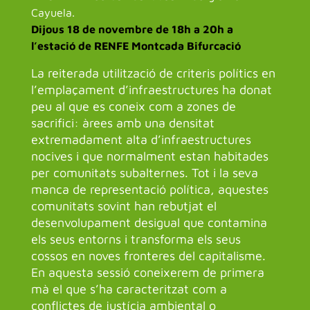
Cayuela.
Dijous 18 de novembre de 18h a 20h a
l’estació de RENFE Montcada Bifurcació
La reiterada utilització de criteris polítics en
l’emplaçament d’infraestructures ha donat
peu al que es coneix com a zones de
sacrifici: àrees amb una densitat
extremadament alta d’infraestructures
nocives i que normalment estan habitades
per comunitats subalternes. Tot i la seva
manca de representació política, aquestes
comunitats sovint han rebutjat el
desenvolupament desigual que contamina
els seus entorns i transforma els seus
cossos en noves fronteres del capitalisme.
En aquesta sessió coneixerem de primera
mà el que s’ha caracteritzat com a
conflictes de justícia ambiental o