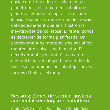
òbvia com trencadora: si vivim en un
planeta finit, el creixement infinit que
planteja l’economia capitalista és una
il·lusió. Així ens introduirem en les teories
del decreixement que ens mostren la
inevitabilitat del col·lapse. El repte, doncs,
és decréixer de forma planificada. Un
decreixement del metabolisme social tot
mantenint els nivells de benestar. El
decreixement, per tant, és un camp
d’estudi transversal que transcendeix les
teories econòmiques per plantejar noves
formes d’habitar el món.
Sessió 3: Zones de sacrifici, justícia
ambiental i ecologisme subaltern
Amb l’AAVV de Can Sant Joan i Sergio Ruiz