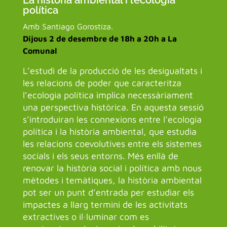
La història ambiental i l’ecologia
política
Amb Santiago Gorostiza.
Dijous 2 de desembre de 18h a 20h a La
Comunal
L’estudi de la producció de les desigualtats i
les relacions de poder que caracteritza
l’ecologia política implica necessàriament
una perspectiva històrica. En aquesta sessió
s’introduiran les connexions entre l’ecologia
política i la història ambiental, que estudia
les relacions coevolutives entre els sistemes
socials i els seus entorns. Més enllà de
renovar la història social i política amb nous
mètodes i temàtiques, la història ambiental
pot ser un punt d’entrada per estudiar els
impactes a llarg termini de les activitats
extractives o il·luminar com es