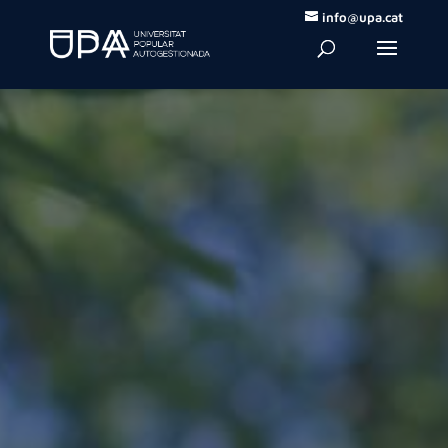
info@upa.cat