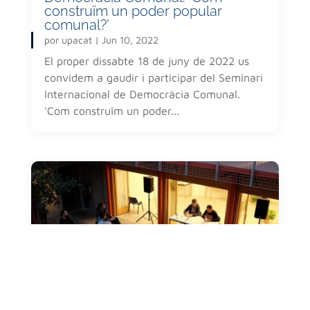
construïm un poder popular
comunal?’
por
upacat
|
Jun 10, 2022
El proper dissabte 18 de juny de 2022 us
convidem a gaudir i participar del Seminari
Internacional de Democràcia Comunal.
'Com construïm un poder...