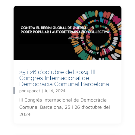
25 i 26 d’octubre del 2024. III
Congrés Internacional de
Democràcia Comunal Barcelona
por
upacat
|
Jul 4, 2024
III Congrés Internacional de Democràcia
Comunal Barcelona, 25 i 26 d’octubre del
2024.