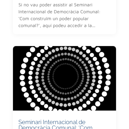
Si no vau poder assistir al Seminari
Internacional de Democràcia Comunal:
'Com construïm un poder popular
comunal?', aquí podeu accedir a la...
Seminari Internacional de
Democràcia Comunal: ‘Com