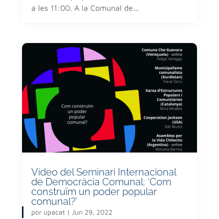
a les 11:00. A la Comunal de...
Video del Seminari Internacional
de Democràcia Comunal: ‘Com
construïm un poder popular
comunal?’
por
upacat
|
Jun 29, 2022