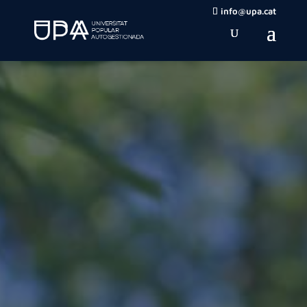
info@upa.cat