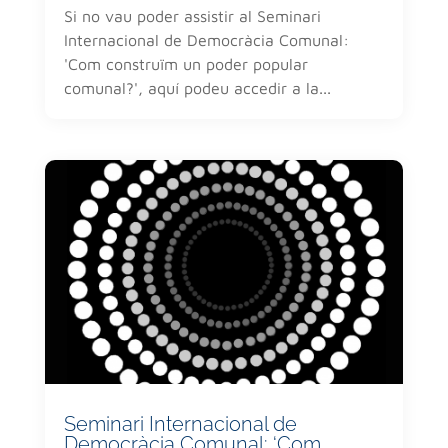
Si no vau poder assistir al Seminari
Internacional de Democràcia Comunal:
'Com construïm un poder popular
comunal?', aquí podeu accedir a la...
Seminari Internacional de
Democràcia Comunal: ‘Com