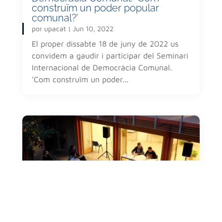
construïm un poder popular
comunal?’
por
upacat
|
Jun 10, 2022
El proper dissabte 18 de juny de 2022 us
convidem a gaudir i participar del Seminari
Internacional de Democràcia Comunal.
'Com construïm un poder...