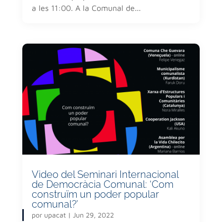
a les 11:00. A la Comunal de...
Video del Seminari Internacional
de Democràcia Comunal: ‘Com
construïm un poder popular
comunal?’
por
upacat
|
Jun 29, 2022