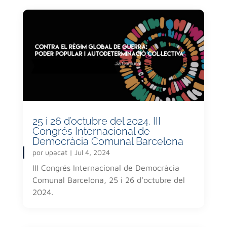
25 i 26 d’octubre del 2024. III
Congrés Internacional de
Democràcia Comunal Barcelona
por
upacat
|
Jul 4, 2024
III Congrés Internacional de Democràcia
Comunal Barcelona, 25 i 26 d’octubre del
2024.